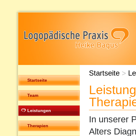
Startseite
>
Le
Startseite
Leistun
Team
Therapi
Leistungen
In unserer P
Therapien
Alters Diag