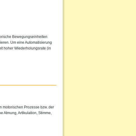
torische Bewegungseinheiten
sieren. Um eine Automatisierung
it hoher Wiederholungsrate (in
en motorischen Prozesse bzw. der
e Atmung, Artikulation, Stimme,