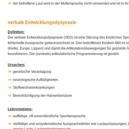
der betroffene Laut wird in der Muttersprache nicht verwendet und ist in i
verbale Entwicklungsdyspraxie
Definition:
Die verbale Entwicklungsdyspraxie (VED) ist eine Störung des kindlichen Sp
fehlerhafte Aussprache gekennzeichnet ist. Den betroffenen Kindern fällt es s
(Kiefer, Zunge, Lippen) und damit die Artikulationsbewegungen für geplante 
koordinieren. Die (zentrale) artikulatorische Programmierung ist gestört.
Ursachen:
genetische Veranlagung
neurologische Auffälligkeiten
Stoffwechselerkrankungen
Beeinträchtigung der Halswirbelsäule
Leitsymptome:
auffällige, oft unverständliche Spontansprache
vielfältige und unsystematische Aussprachefehler wie Lautauslassungen,