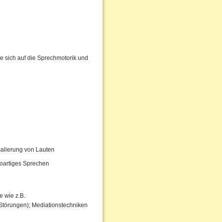
e sich auf die Sprechmotorik und
salierung von Lauten
oartiges Sprechen
 wie z.B.
 Störungen); Mediationstechniken