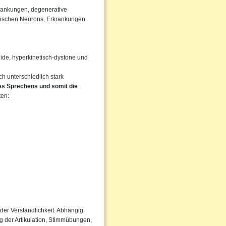
rankungen, degenerative
rischen Neurons, Erkrankungen
igide, hyperkinetisch-dystone und
 unterschiedlich stark
des Sprechens und somit die
ten:
der Verständlichkeit. Abhängig
 der Artikulation, Stimmübungen,