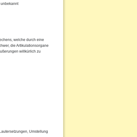
hr unbekannt
rechens, welche durch eine
chwer, die Artikulationsorgane
Äußerungen willkürlich zu
 Lautersetzungen, Umstellung