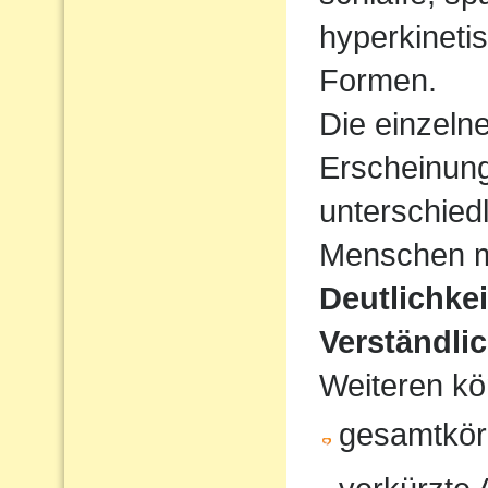
hyperkineti
Formen.
Die einzeln
Erscheinun
unterschiedl
Menschen mi
Deutlichke
Verständlic
Weiteren kö
gesamtkör