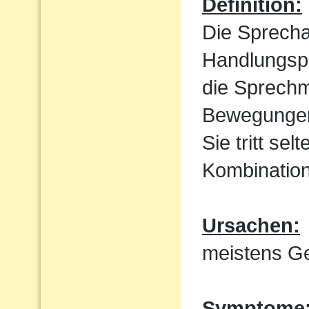
Definition:
Die Sprecha
Handlungspl
die Sprechm
Bewegungen
Sie tritt sel
Kombination
Ursachen:
meistens Ge
Symptome