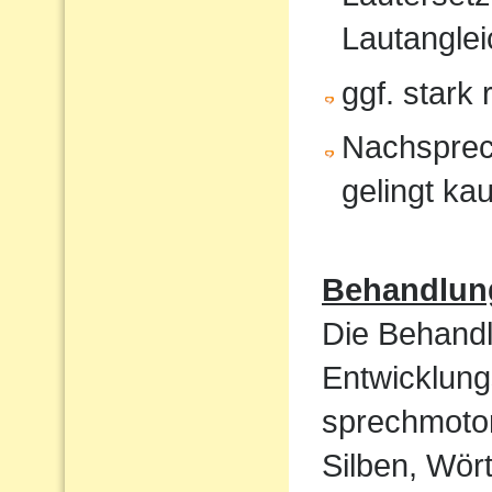
Lautanglei
ggf. stark
Nachsprec
gelingt ka
Behandlun
Die Behandl
Entwicklung
sprechmotor
Silben, Wört