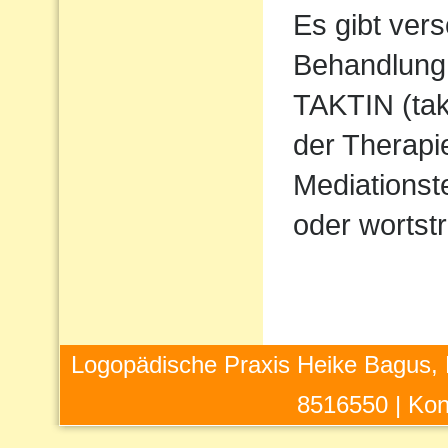
Es gibt ver
Behandlung 
TAKTIN (takt
der Therapi
Mediations
oder wortstr
Logopädische Praxis Heike Bagus, 
8516550 |
Kon