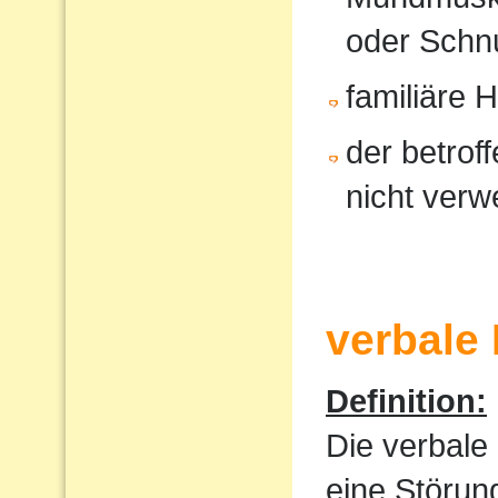
oder Schnu
familiäre 
der betrof
nicht verw
verbale
Definition:
Die verbale
eine Störun