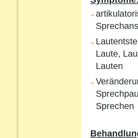
artikulat
Sprechans
Lautentste
Laute, Lau
Lauten
Veränderu
Sprechpau
Sprechen
Behandlun