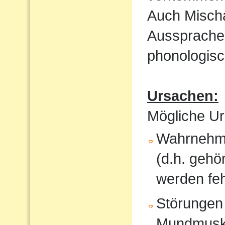
Auch Mischa
Aussprache
phonologisc
Ursachen:
Mögliche Ur
Wahrnehmu
(d.h. gehö
werden feh
Störungen
Mundmusku