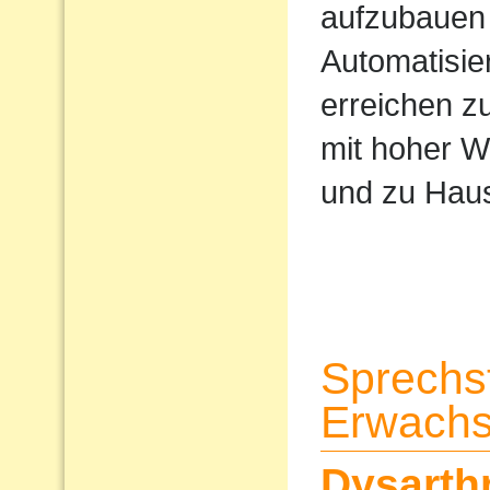
aufzubauen 
Automatisi
erreichen z
mit hoher W
und zu Haus
Sprechs
Erwach
Dysarth