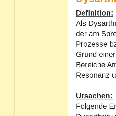
Definition:
Als Dysarth
der am Spre
Prozesse bz
Grund einer
Bereiche At
Resonanz un
Ursachen:
Folgende E